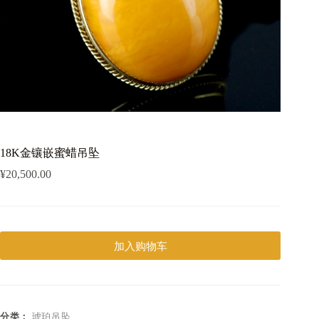
18K金镶嵌蜜蜡吊坠
¥
20,500.00
加入购物车
分类：
琥珀吊坠