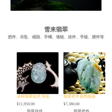
雪来翡翠
把件、吊坠、戒指、手镯、项链、挂件、手链、摆件等
冰种翡翠如意 吊坠
翡翠把件喜鹊报福
¥
11,950.00
¥
7,380.00
翡翠挂件
翡翠把件