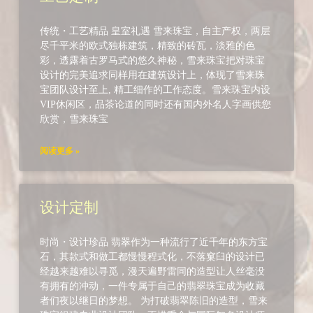
传统・工艺精品 皇室礼遇 雪来珠宝，自主产权，两层
尽千平米的欧式独栋建筑，精致的砖瓦，淡雅的色
彩，透露着古罗马式的悠久神秘，雪来珠宝把对珠宝
设计的完美追求同样用在建筑设计上，体现了雪来珠
宝团队设计至上, 精工细作的工作态度。雪来珠宝内设
VIP休闲区，品茶论道的同时还有国内外名人字画供您
欣赏，雪来珠宝
阅读更多 »
设计定制
时尚・设计珍品 翡翠作为一种流行了近千年的东方宝
石，其款式和做工都慢慢程式化，不落窠臼的设计已
经越来越难以寻觅，漫天遍野雷同的造型让人丝毫没
有拥有的冲动，一件专属于自己的翡翠珠宝成为收藏
者们夜以继日的梦想。 为打破翡翠陈旧的造型，雪来