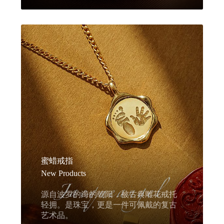
蜜蜡戒指
New Products
源自波罗的海的朝阳，被古典雕花戒托
轻拥。是珠宝，更是一件可佩戴的复古
艺术品。