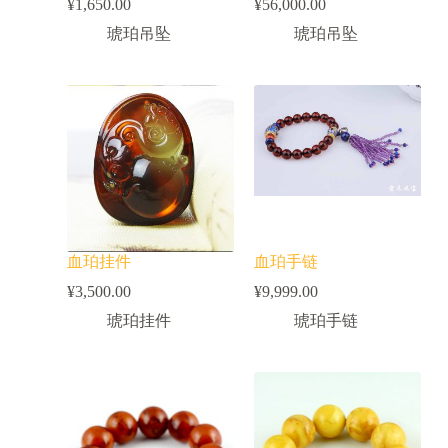
¥
1,650.00
¥
56,000.00
琥珀吊坠
琥珀吊坠
血珀挂件
血珀手链
¥
3,500.00
¥
9,999.00
琥珀挂件
琥珀手链