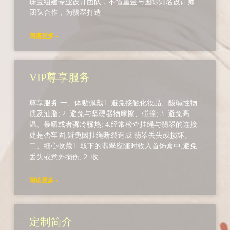
珠宝组建专业设计团队，不惜重金与国际知名设计师
团队合作，为翡翠打造
阅读更多 »
VIP尊享服务
尊享服务 一、体贴佩戴1. 避免接触化妆品、酸碱性物
质及油脂; 2. 避免与坚硬器物摩擦、碰撞; 3. 避免高
温、暴晒或者骤冷骤热; 4.经常检查挂绳与翡翠的连接
处是否牢固,避免因挂绳断裂造成 翡翠丢失或损坏。
二、细心收藏1. 取下的翡翠应随时收入首饰盒中,避免
丢失或意外损伤; 2. 收
阅读更多 »
定制简介