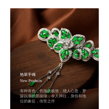
艳翠手镯
New Products
有种有色，色辣的极致，绕人心悬，梦
寐以求的那抹绿，令人神往，身份和地
位的象征，传世之作