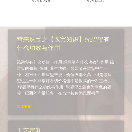
雪来珠宝之【珠宝知识】绿碧玺有
什么功效与作用
绿碧玺有什么功效与作用 绿碧玺有什么功效与作用 绿
碧玺的佩戴_保健_养生功效。绿碧玺是碧玺中的一
种，相对于西瓜碧玺来说，价值没那么高，但是绿碧
玺也是一种非常好看切价格也不是很高的一种宝石。
绿碧玺有什么功效与作用 绿碧玺是颜色为绿色的碧
玺，巴西的产量较多，在当地被称为巴西祖母
阅读更多 »
工艺定制