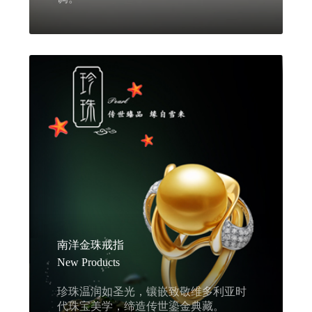
南洋金珠戒指
New Products
珍珠温润如圣光，镶嵌致敬维多利亚时
代珠宝美学，缔造传世鎏金典藏。