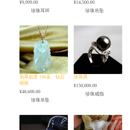
¥
9,999.00
¥
14,500.00
珍珠耳环
珍珠吊坠
翡翠如意 18k金、钻石
珍珠黑
镶嵌
¥
150,000.00
¥
48,600.00
珍珠戒指
珍珠吊坠