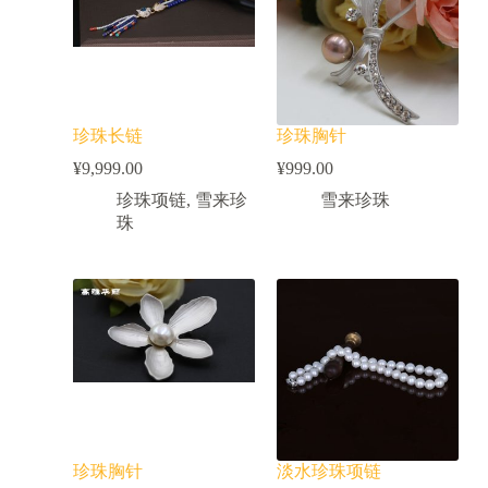
珍珠长链
珍珠胸针
¥
9,999.00
¥
999.00
珍珠项链
,
雪来珍
雪来珍珠
珠
珍珠胸针
淡水珍珠项链