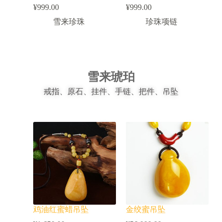
¥
999.00
¥
999.00
雪来珍珠
珍珠项链
雪来琥珀
戒指、原石、挂件、手链、把件、吊坠
鸡油红蜜蜡吊坠
金绞蜜吊坠