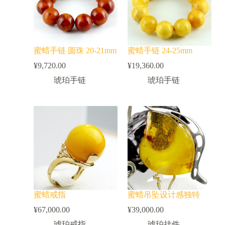
蜜蜡手链 圆珠 20-21mm
蜜蜡手链 24-25mm
¥
9,720.00
¥
19,360.00
琥珀手链
琥珀手链
蜜蜡戒指
蜜蜡吊坠设计感独特
¥
67,000.00
¥
39,000.00
琥珀戒指
琥珀挂件