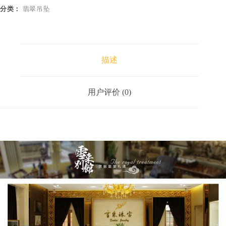
分类：
翡翠吊坠
描述
用户评价 (0)