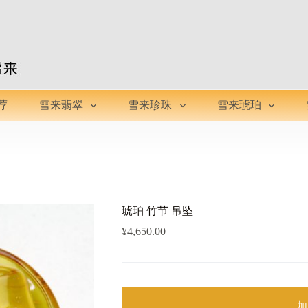
荐
雪来翡翠
雪来珍珠
雪来琥珀
琥珀 竹节 吊坠
¥
4,650.00
加