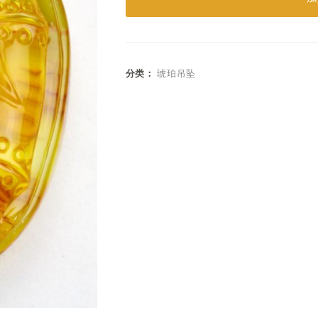
分类：
琥珀吊坠