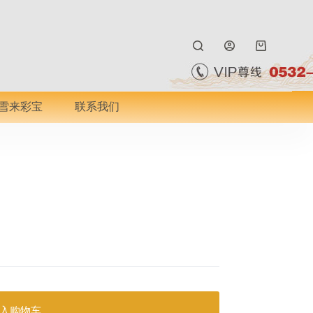
购
物
车
雪来彩宝
联系我们
入购物车