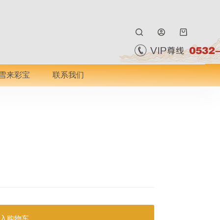
购
物
车
雪来彩宝
联系我们
入购物车