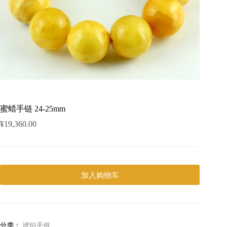
蜜蜡手链 24-25mm
¥
19,360.00
加入购物车
分类：
琥珀手链