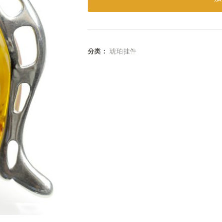
分类：
琥珀挂件