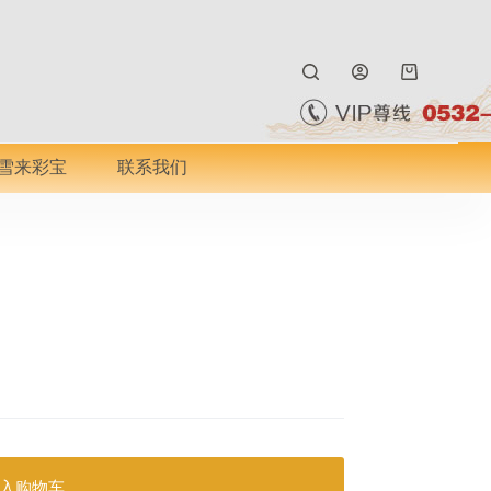
购
物
车
雪来彩宝
联系我们
入购物车