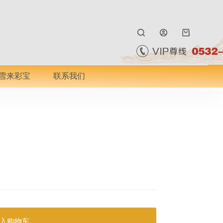
购
物
车
雪来彩宝
联系我们
入购物车