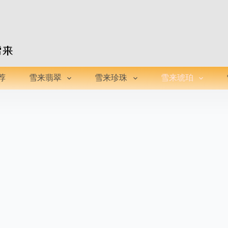
荐
雪来翡翠
雪来珍珠
雪来琥珀