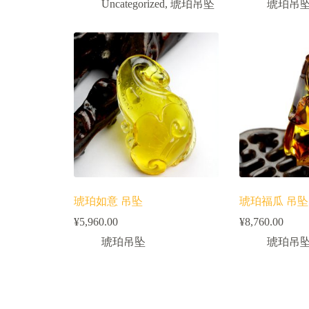
Uncategorized
,
琥珀吊坠
琥珀吊
琥珀如意 吊坠
琥珀福瓜 吊坠
¥
5,960.00
¥
8,760.00
琥珀吊坠
琥珀吊