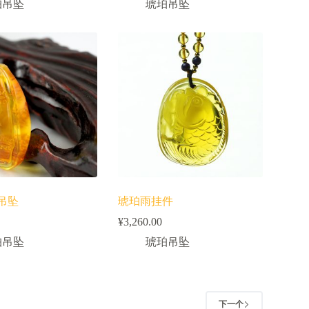
珀吊坠
琥珀吊坠
吊坠
琥珀雨挂件
¥
3,260.00
珀吊坠
琥珀吊坠
下一个