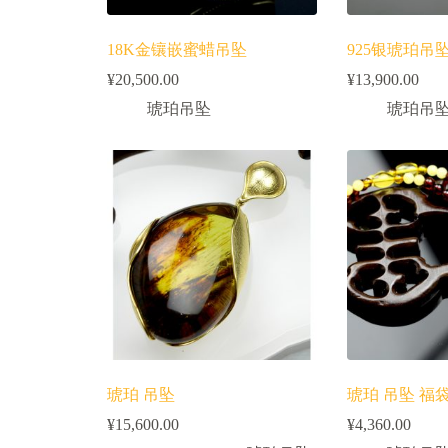
18K金镶嵌蜜蜡吊坠
925银琥珀吊
¥
20,500.00
¥
13,900.00
琥珀吊坠
琥珀吊
琥珀 吊坠
琥珀 吊坠 福
¥
15,600.00
¥
4,360.00