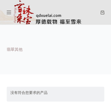
跳
过
购
内
物
容
车
翡翠其他
没有符合您要求的产品