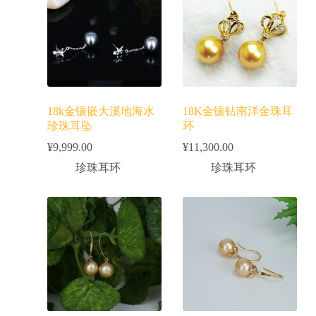
18k金镶嵌大溪地海水
18K金镶钻南洋金珠耳
珍珠耳坠
环
¥
9,999.00
¥
11,300.00
珍珠耳环
珍珠耳环